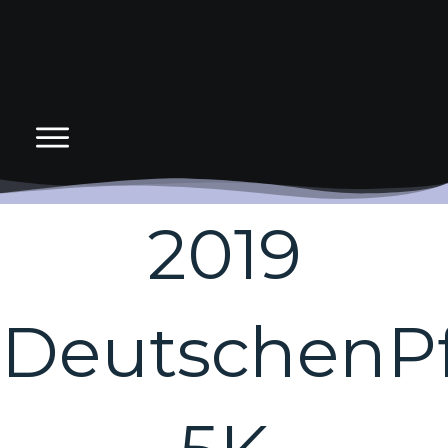
2019
DeutschenPf